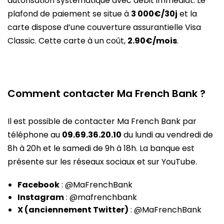
autorisation systématique avec débit immédiat. Le
plafond de paiement se situe à
3 000€/30j
et la
carte dispose d’une couverture assurantielle Visa
Classic. Cette carte à un coût,
2.90€/mois
.
Comment contacter Ma French Bank ?
Il est possible de contacter Ma French Bank par
téléphone au
09.69.36.20.10
du lundi au vendredi de
8h à 20h et le samedi de 9h à 18h. La banque est
présente sur les réseaux sociaux et sur YouTube.
Facebook
: @MaFrenchBank
Instagram
: @mafrenchbank
X (anciennement Twitter)
: @MaFrenchBank