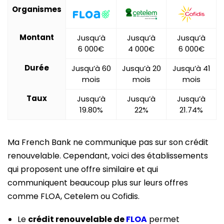
Organismes
Montant
Jusqu’à
Jusqu’à
Jusqu’à
6 000€
4 000€
6 000€
Durée
Jusqu’à 60
Jusqu’à 20
Jusqu’à 41
mois
mois
mois
Taux
Jusqu’à
Jusqu’à
Jusqu’à
19.80%
22%
21.74%
Ma French Bank ne communique pas sur son crédit
renouvelable. Cependant, voici des établissements
qui proposent une offre similaire et qui
communiquent beaucoup plus sur leurs offres
comme FLOA, Cetelem ou Cofidis.
Le
crédit renouvelable de
FLOA
permet