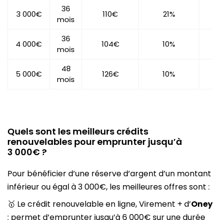
36
3 000€
110€
21%
mois
36
4 000€
104€
10%
mois
48
5 000€
126€
10%
mois
Quels sont les meilleurs crédits
renouvelables pour emprunter jusqu’à
3 000€ ?
Pour bénéficier d’une réserve d’argent d’un montant
inférieur ou égal à 3 000€, les meilleures offres sont :
🥇 Le crédit renouvelable en ligne, Virement + d’
Oney
: permet d’emprunter jusqu’à 6 000€ sur une durée