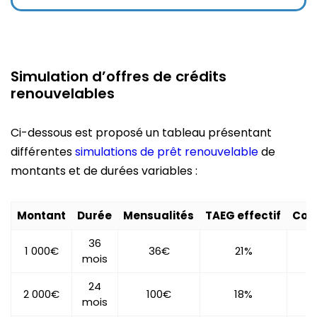
Simulation d’offres de crédits
renouvelables
Ci-dessous est proposé un tableau présentant
différentes
simulations de prêt renouvelable
de
montants et de durées variables :
Montant
Durée
Mensualités
TAEG effectif
Coût
36
1 000€
36€
21%
mois
24
2 000€
100€
18%
mois