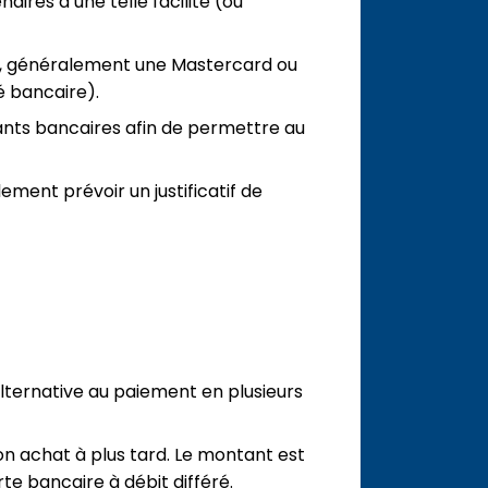
naires d’une telle facilité (ou
ible, généralement une Mastercard ou
té bancaire).
fiants bancaires afin de permettre au
ement prévoir un justificatif de
ternative au paiement en plusieurs
n achat à plus tard. Le montant est
rte bancaire à débit différé.