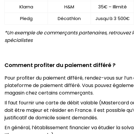
Klarna
H&M
35€ – Illimité
Pledg
Décathlon
Jusqu’à 3 500€
*Un exemple de commerçants partenaires, retrouvez la 
spécialistes
Comment profiter du paiement différé ?
Pour profiter du paiement différé, rendez-vous sur l’un
plateforme de paiement différé. Vous pouvez égalemen
magasin chez certains commerçants.
Il faut fournir une carte de débit valable (Mastercard
doit être majeur et résider en France. Il est possible qu’
justificatif de domicile soient demandés.
En général, l’établissement financier va étudier la solv