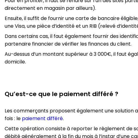
Pour en profiter, il faut se rendre sur l’un des sites parte
directement en magasin par ailleurs).
Ensuite, il suffit de fournir une carte de bancaire élig
une Visa, une pièce d’identité et un RIB (relevé d’identi
Dans certains cas, il faut également fournir des identi
partenaire financier de vérifier les finances du client.
Au-dessus d’un montant supérieur à 3 000€, il faut égal
domicile.
Qu’est-ce que le paiement différé ?
Les commerçants proposent également une solution al
fois : le
paiement différé
.
Cette opération consiste à reporter le règlement de so
débité généralement à la fin du mois à l’instar d’une ca