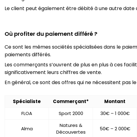
Le client peut également être débité à une autre date d
Où profiter du paiement différé ?
Ce sont les mêmes sociétés spécialisées dans le paiem
paiements différés.
Les commerçants s’ouvrent de plus en plus à ces facili
significativement leurs chiffres de vente.
En général, ce sont des offres qui ne nécessitent pas l
Spécialiste
Commerçant*
Montant
FLOA
Sport 2000
30€ – 1 000€
Natures &
Alma
50€ – 2 000€
Découvertes