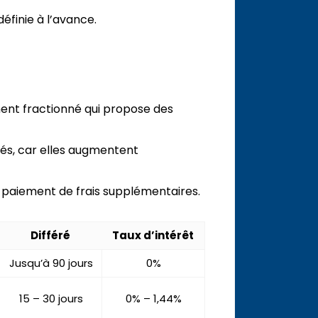
éfinie à l’avance.
ent fractionné qui propose des
tés, car elles augmentent
e paiement de frais supplémentaires.
Différé
Taux d’intérêt
Jusqu’à 90 jours
0%
15 – 30 jours
0% – 1,44%