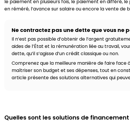
le paiement en plusieurs fois, le paiement en différé, le 
en réméré, l’avance sur salaire ou encore la vente de 
Ne contractez pas une dette que vous ne 
Il n’est pas possible d’obtenir de l’argent gratuiteme
aides de l’État et la rémunération liée au travail, vo
dette, qu’il s’agisse d’un crédit classique ou non.
Comprenez que la meilleure manière de faire face à
maîtriser son budget et ses dépenses, tout en const
article présente des solutions alternatives qui peuv
Quelles sont les solutions de financement