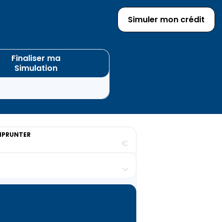
Simuler mon crédit
Finaliser ma
Simulation
MPRUNTER
€