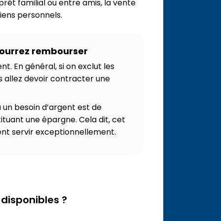
prêt familial ou entre amis, la vente
biens personnels.
pourrez rembourser
nt. En général, si on exclut les
us allez devoir contracter une
 un besoin d’argent est de
ituant une épargne. Cela dit, cet
ent servir exceptionnellement.
 disponibles ?