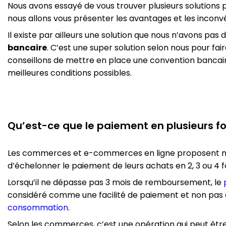
Nous avons essayé de vous trouver plusieurs solutions 
nous allons vous présenter les avantages et les inconv
Il existe par ailleurs une solution que nous n’avons pas d
bancaire
. C’est une super solution selon nous pour fai
conseillons de mettre en place une convention bancai
meilleures conditions possibles.
Qu’est-ce que le paiement en plusieurs fo
Les commerces et e-commerces en ligne proposent ma
d’échelonner le paiement de leurs achats en 2, 3 ou 4 fo
Lorsqu’il ne dépasse pas 3 mois de remboursement, le
considéré comme une facilité de paiement et non p
consommation
.
Selon les commerces, c’est une opération qui peut êt