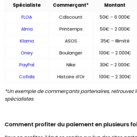
Spécialiste
Commerçant*
Montant
FLOA
Cdiscount
50€ – 6 000€
Alma
Printemps
50€ – 2 000€
Klarna
ASOS
35€ – Illimité
Oney
Boulanger
100€ – 2 000€
PayPal
Nike
30€ – 2 000€
Cofidis
Histoire d’Or
100€ – 2 300€
*Un exemple de commerçants partenaires, retrouvez la 
spécialistes
Comment profiter du paiement en plusieurs foi