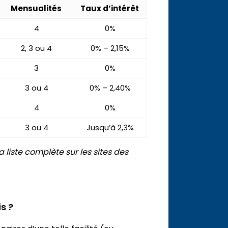
Mensualités
Taux d’intérêt
4
0%
2, 3 ou 4
0% – 2,15%
3
0%
3 ou 4
0% – 2,40%
4
0%
3 ou 4
Jusqu’à 2,3%
liste complète sur les sites des
s ?