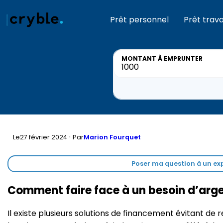
Prêt personnel
Prêt trav
MONTANT
À EMPRUNTER
·
Le
27 février 2024
Par
Marion Fourquet
Poser ma question à un exp
Comment faire face à un besoin d’argen
Il existe plusieurs solutions de financement évitant de 