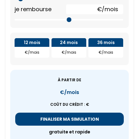
je rembourse
€/mois
12 mois
24 mois
36 mois
€/mois
€/mois
€/mois
À PARTIR DE
€/mois
COÛT DU CRÉDIT :
€
FINALISER MA SIMULATION
gratuite et rapide