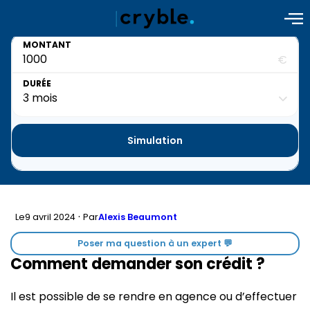
MONTANT
€
DURÉE
Simulation
·
9 avril 2024
Le
Par
Alexis Beaumont
Poser ma question à un expert 💬
Comment demander son crédit ?
Il est possible de se rendre en agence ou d’effectuer