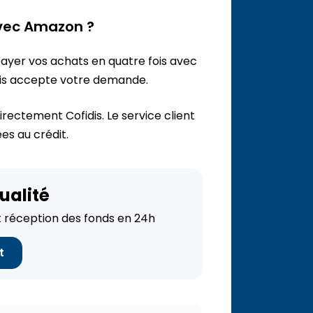
 avec Amazon ?
ayer vos achats en quatre fois avec
idis accepte votre demande.
irectement Cofidis. Le service client
es au crédit.
ualité
réception des fonds en 24h
t