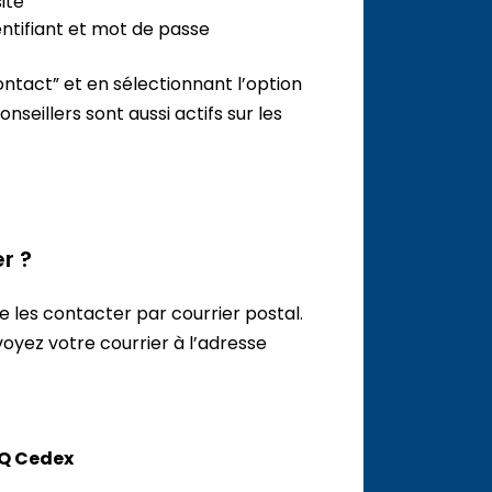
ite
ntifiant et mot de passe
ontact” et en sélectionnant l’option
onseillers sont aussi actifs sur les
r ?
de les contacter par courrier postal.
oyez votre courrier à l’adresse
CQ Cedex