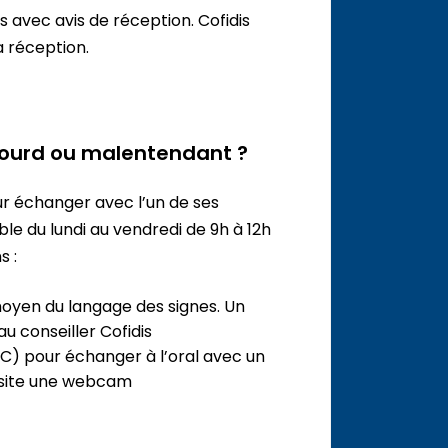
 avec avis de réception. Cofidis
a réception.
 sourd ou malentendant ?
ur échanger avec l’un de ses
ible du lundi au vendredi de 9h à 12h
s :
oyen du langage des signes. Un
u conseiller Cofidis
PC) pour échanger à l’oral avec un
ssite une webcam