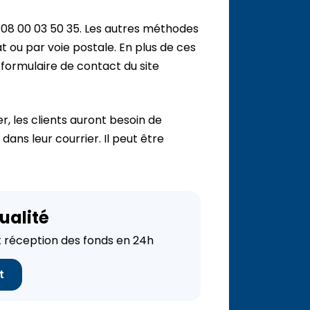
e 08 00 03 50 35. Les autres méthodes
t ou par voie postale. En plus de ces
 formulaire de contact du site
er, les clients auront besoin de
dans leur courrier. Il peut être
ualité
réception des fonds en 24h
t