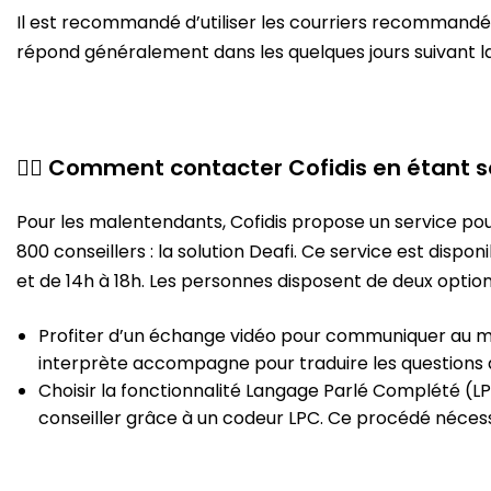
Il est recommandé d’utiliser les courriers recommandés
répond généralement dans les quelques jours suivant l
🧏‍♂️ Comment contacter Cofidis en étant
Pour les malentendants, Cofidis propose un service po
800 conseillers : la solution Deafi. Ce service est dispon
et de 14h à 18h. Les personnes disposent de deux option
Profiter d’un échange vidéo pour communiquer au m
interprète accompagne pour traduire les questions a
Choisir la fonctionnalité Langage Parlé Complété (L
conseiller grâce à un codeur LPC. Ce procédé néce