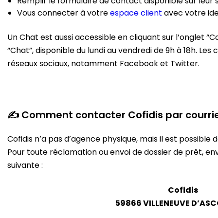
Remplir le formulaire de contact disponible sur leur s
Vous connecter à votre
espace client
avec votre ide
Un Chat est aussi accessible en cliquant sur l’onglet “C
“Chat”, disponible du lundi au vendredi de 9h à 18h. Les c
réseaux sociaux, notamment Facebook et Twitter.
✍ Comment contacter Cofidis par courrie
Cofidis n’a pas d’agence physique, mais il est possible 
Pour toute réclamation ou envoi de dossier de prêt, env
suivante :
Cofidis
59866 VILLENEUVE D’AS