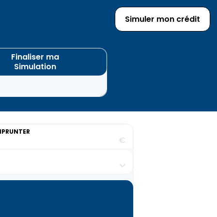
Simuler mon crédit
Finaliser ma
Simulation
MPRUNTER
€