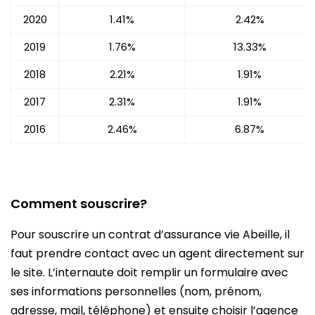
2020
1.41%
2.42%
2019
1.76%
13.33%
2018
2.21%
1.91%
2017
2.31%
1.91%
2016
2.46%
6.87%
Comment souscrire?
Pour souscrire un contrat d’assurance vie Abeille, il
faut prendre contact avec un agent directement sur
le site. L’internaute doit remplir un formulaire avec
ses informations personnelles (nom, prénom,
adresse, mail, téléphone) et ensuite choisir l’agence