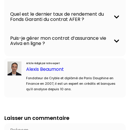
Quel est le dernier taux de rendement du
Fonds Garanti du contrat AFER ?
Puis-je gérer mon contrat d’assurance vie
Aviva en ligne ?
Article rédigé par notre expert
Alexis Beaumont
Fondateur de Cryble et diplômé de Paris Dauphine en
Finance en 2007, il est un expert en crédits et banques
qu’il analyse depuis 10 ans.
Laisser un commentaire
P