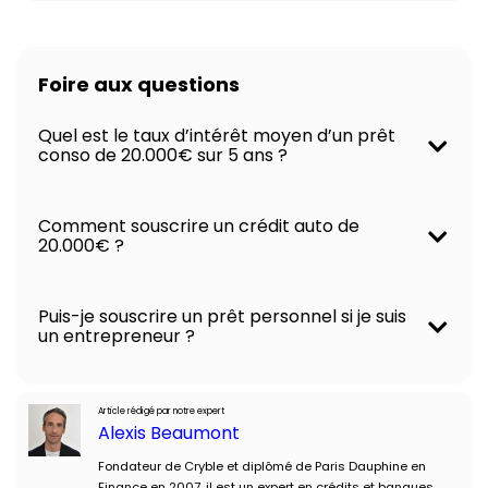
Foire aux questions
Quel est le taux d’intérêt moyen d’un prêt
conso de 20.000€ sur 5 ans ?
Comment souscrire un crédit auto de
20.000€ ?
Puis-je souscrire un prêt personnel si je suis
un entrepreneur ?
Article rédigé par notre expert
Alexis Beaumont
Fondateur de Cryble et diplômé de Paris Dauphine en
Finance en 2007, il est un expert en crédits et banques