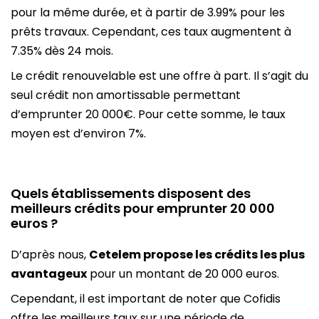
pour la même durée, et à partir de 3.99% pour les
prêts travaux. Cependant, ces taux augmentent à
7.35% dès 24 mois.
Le crédit renouvelable est une offre à part. Il s’agit du
seul crédit non amortissable permettant
d’emprunter 20 000€. Pour cette somme, le taux
moyen est d’environ 7%.
Quels établissements disposent des
meilleurs crédits pour emprunter 20 000
euros ?
D’après nous,
Cetelem propose les crédits les plus
avantageux
pour un montant de 20 000 euros.
Cependant, il est important de noter que Cofidis
offre les meilleurs taux sur une période de