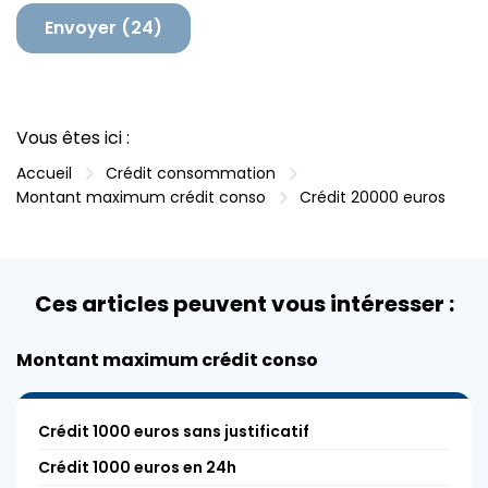
a
i
r
e
Vous êtes ici :
Accueil
Crédit consommation
Montant maximum crédit conso
Crédit 20000 euros
Ces articles peuvent vous intéresser :
Montant maximum crédit conso
Crédit 1000 euros sans justificatif
Crédit 1000 euros en 24h