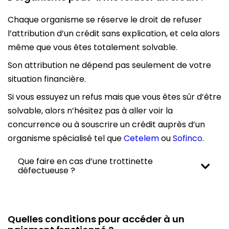
Chaque organisme se réserve le droit de refuser
l’attribution d’un crédit sans explication, et cela alors
même que vous êtes totalement solvable.
Son attribution ne dépend pas seulement de votre
situation financière.
Si vous essuyez un refus mais que vous êtes sûr d’être
solvable, alors n’hésitez pas à aller voir la
concurrence ou à souscrire un crédit auprès d’un
organisme spécialisé tel que
Cetelem
ou
Sofinco
.
Que faire en cas d’une trottinette
O
défectueuse ?
u
v
r
i
r
Quelles conditions pour accéder à un
l