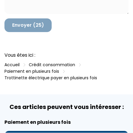
n
t
a
i
r
e
Vous êtes ici :
Accueil
Crédit consommation
Paiement en plusieurs fois
Trottinette électrique payer en plusieurs fois
Ces articles peuvent vous intéresser :
Paiement en plusieurs fois