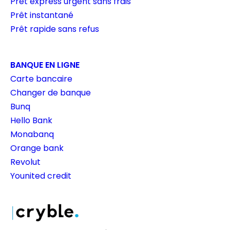
Prêt express urgent sans frais
Prêt instantané
Prêt rapide sans refus
BANQUE EN LIGNE
Carte bancaire
Changer de banque
Bunq
Hello Bank
Monabanq
Orange bank
Revolut
Younited credit