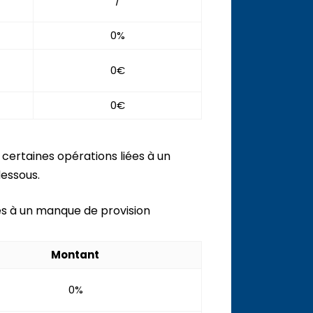
/
0%
0€
0€
certaines opérations liées à un
essous.
iés à un manque de provision
Montant
0%