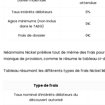
Durée maximale
attendue
Taux intérêts débiteurs
0%
Agios minimums (non inclus
0€
dans le TAEG)
Frais de dossier
0€
Néanmoins Nickel prélève tout de même des frais pour 
manque de provision, comme le résume le tableau ci-d
Tableau résumant les différents types de frais Nickel l
Type de frais
Taux nominal d’intérêts débiteurs du
découvert autorisé