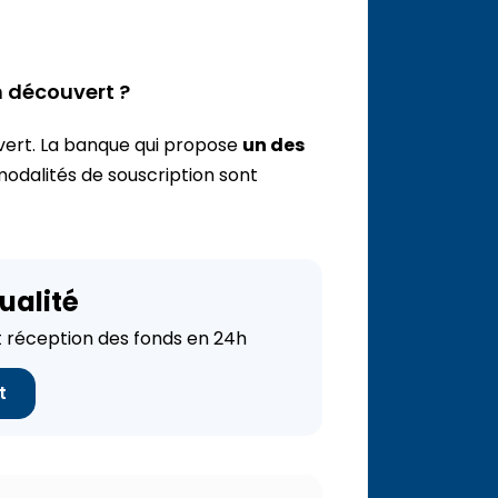
n découvert ?
vert. La banque qui propose
un des
 modalités de souscription sont
ualité
réception des fonds en 24h
t