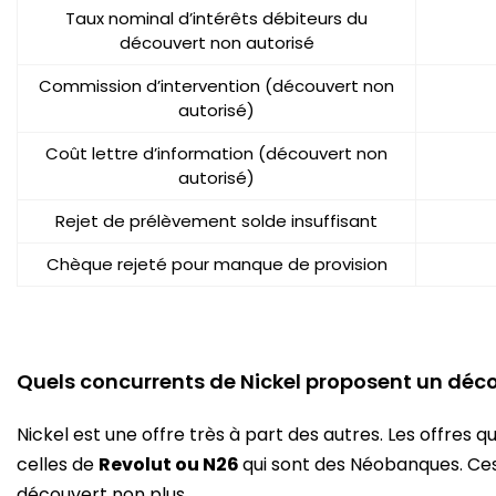
Taux nominal d’intérêts débiteurs du
découvert non autorisé
Commission d’intervention (découvert non
autorisé)
Coût lettre d’information (découvert non
autorisé)
Rejet de prélèvement solde insuffisant
Chèque rejeté pour manque de provision
Quels concurrents de Nickel proposent un déco
Nickel est une offre très à part des autres. Les offres q
celles de
Revolut ou N26
qui sont des Néobanques. C
découvert non plus.