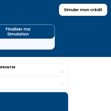
Simuler mon crédit
Finaliser ma
Simulation
MPRUNTER
€