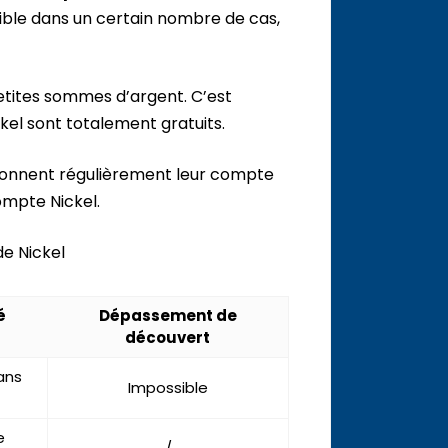
sible dans un certain nombre de cas,
petites sommes d’argent. C’est
kel sont totalement gratuits.
sionnent régulièrement leur compte
ompte Nickel.
de Nickel
é
Dépassement de
découvert
ans
Impossible
e