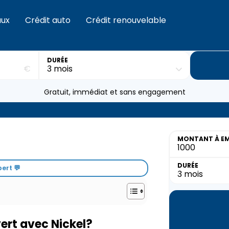
aux
Crédit auto
Crédit renouvelable
DURÉE
€
Gratuit, immédiat et sans engagement
MONTANT
À E
DURÉE
ert 💬
ert avec Nickel?