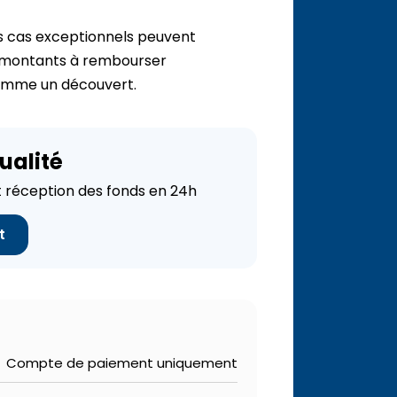
s cas exceptionnels peuvent
ts montants à rembourser
omme un découvert.
ualité
réception des fonds en 24h
t
Compte de paiement uniquement