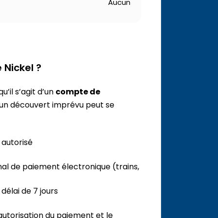
Aucun
Nickel ?
u’il s’agit d’un
compte de
ù un découvert imprévu peut se
 autorisé
nal de paiement électronique (trains,
délai de 7 jours
autorisation du paiement et le