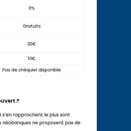
0%
Gratuits
20€
10€
Pas de chéquier disponible
uvert ?
ui s’en rapprochent le plus sont
es néobanques ne proposent pas de