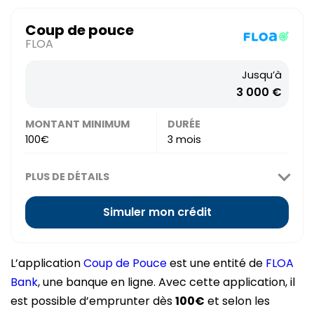
Coup de pouce
FLOA
Jusqu’à
3 000 €
MONTANT MINIMUM
DURÉE
100€
3 mois
PLUS DE DÉTAILS
Simuler mon crédit
L’application
Coup de Pouce
est une entité de
FLOA
Bank
, une banque en ligne. Avec cette application, il
est possible d’emprunter dès
100€
et selon les