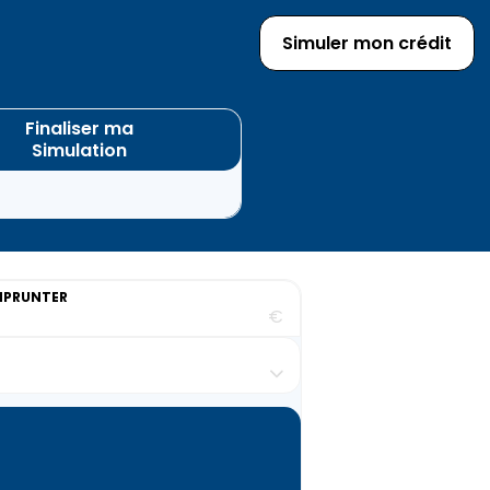
Simuler mon crédit
Finaliser ma
Simulation
MPRUNTER
€