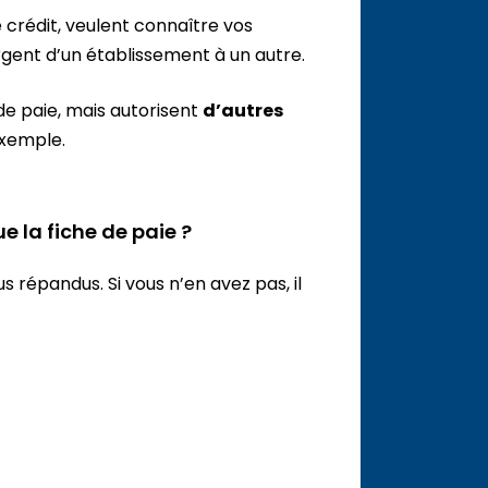
 crédit, veulent connaître vos
rgent d’un établissement à un autre.
de paie, mais autorisent
d’autres
exemple.
e la fiche de paie ?
us répandus. Si vous n’en avez pas, il