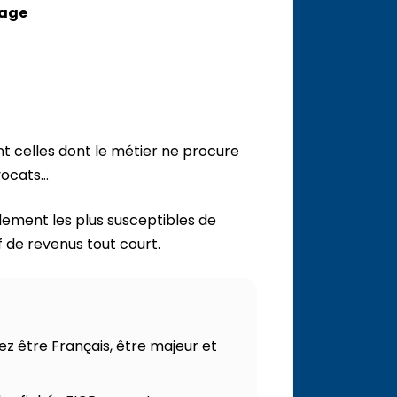
mage
nt celles dont le métier ne procure
avocats…
galement les plus susceptibles de
if de revenus tout court.
z être Français, être majeur et