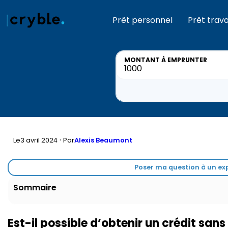
Prêt personnel
Prêt trav
MONTANT
À EMPRUNTER
·
Le
3 avril 2024
Par
Alexis Beaumont
Poser ma question à un exp
Sommaire
Est-il possible d’obtenir un crédit sans