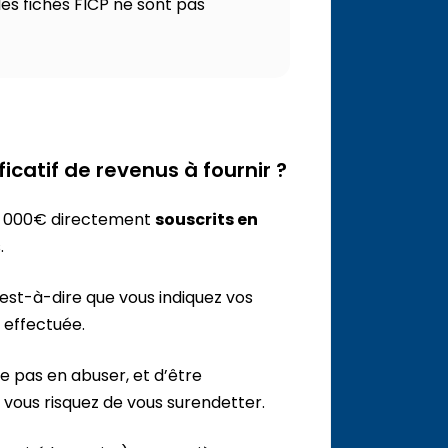
les fichés FICP ne sont pas
ficatif de revenus à fournir ?
3 000€ directement
souscrits en
.
’est-à-dire que vous indiquez vos
 effectuée.
e pas en abuser, et d’être
vous risquez de vous surendetter.