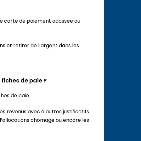
ne carte de paiement adossée au
ns et retirer de l’argent dans les
 fiches de paie ?
ches de paie.
 revenus avec d’autres justificatifs
 d’allocations chômage ou encore les