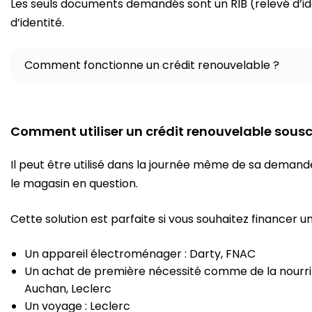
Les seuls documents demandés sont un RIB (relevé d’id
d’identité.
Comment fonctionne un crédit renouvelable ?
Comment utiliser un crédit renouvelable sousc
Il peut être utilisé dans la journée même de sa deman
le magasin en question.
Cette solution est parfaite si vous souhaitez financer u
Un appareil électroménager : Darty, FNAC
Un achat de première nécessité comme de la nourrit
Auchan, Leclerc
Un voyage : Leclerc