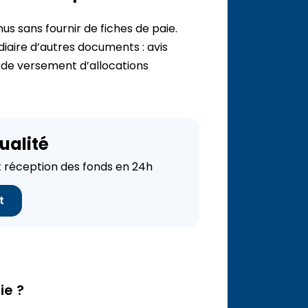
s sans fournir de fiches de paie.
diaire d’autres documents : avis
n de versement d’allocations
ualité
réception des fonds en 24h
t
ie ?