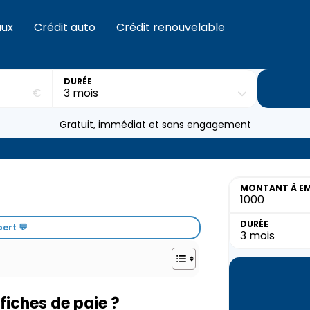
aux
Crédit auto
Crédit renouvelable
DURÉE
€
Gratuit, immédiat et sans engagement
MONTANT
À E
DURÉE
ert 💬
 fiches de paie ?