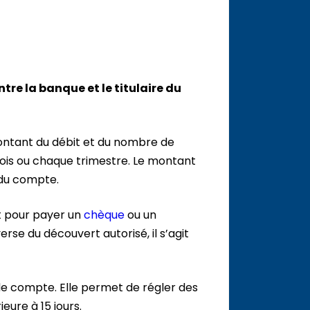
re la banque et le titulaire du
ontant du débit et du nombre de
mois ou chaque trimestre. Le montant
 du compte.
t pour payer un
chèque
ou un
erse du découvert autorisé, il s’agit
de compte. Elle permet de régler des
eure à 15 jours.