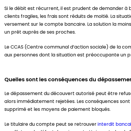
Si le débit est récurrent, il est prudent de demander à 
clients fragiles, les frais sont réduits de moitié. La situa
versement sur le compte bancaire. La solution la moin
un prêt auprès de ses proches.
Le CCAS (Centre communal d’action sociale) de la 
aux personnes dont la situation est préoccupante un pr
Quelles sont les conséquences du dépassemen
Le dépassement du découvert autorisé peut être refusé
alors immédiatement rejetées. Les conséquences sont m
supprimé et les moyens de paiement bloqués.
Le titulaire du compte peut se retrouver
interdit banca