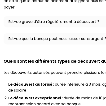
en effet que le défaut de paiement atteignent plus de 
payer.
Est-ce grave d’être régulièrement à découvert ?
Est-ce que la banque peut nous laisser sans argent 
Quels sont les différents types de découvert au
Les découverts autorisés peuvent prendre plusieurs fo
Le découvert autorisé
: durée inférieure à 3 mois, 
de salaire
Le découvert exceptionnel
: durée de moins de 10 j
montant selon accord avec sa banque