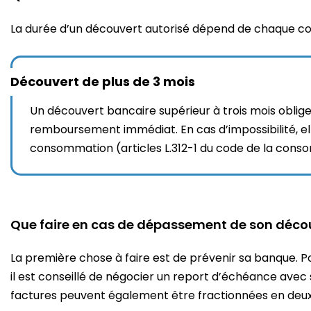
La durée d’un découvert autorisé dépend de chaque conv
Découvert de plus de 3 mois
Un découvert bancaire supérieur à trois mois oblige
remboursement immédiat. En cas d’impossibilité, ell
consommation (articles L.312-1 du code de la cons
Que faire en cas de dépassement de son décou
La première chose à faire est de prévenir sa banque. Po
il est conseillé de négocier un report d’échéance avec 
factures peuvent également être fractionnées en deux 