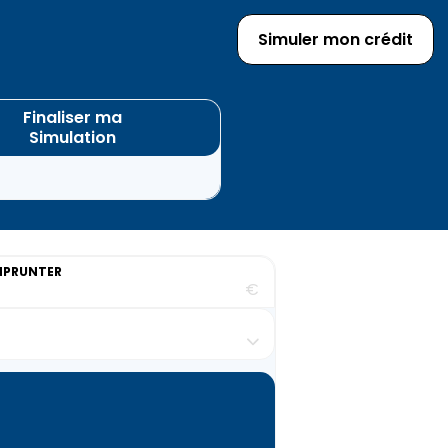
Simuler mon crédit
Finaliser ma
Simulation
MPRUNTER
€