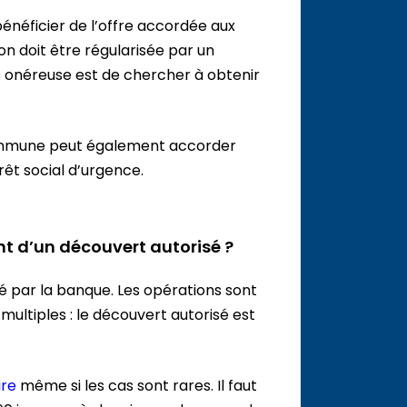
bénéficier de l’offre accordée aux
tion doit être régularisée par un
s onéreuse est de chercher à obtenir
commune peut également accorder
êt social d’urgence.
t d’un découvert autorisé ?
 par la banque. Les opérations sont
ultiples : le découvert autorisé est
ire
même si les cas sont rares. Il faut