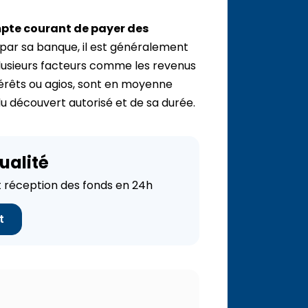
mpte courant de payer des
ar sa banque, il est généralement
plusieurs facteurs comme les revenus
ntérêts ou agios, sont en moyenne
u découvert autorisé et de sa durée.
ualité
réception des fonds en 24h
t