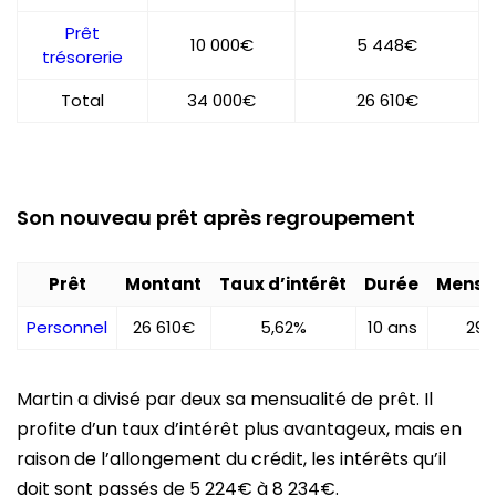
Prêt
10 000€
5 448€
trésorerie
Total
34 000€
26 610€
Son nouveau prêt après regroupement
Prêt
Montant
Taux d’intérêt
Durée
Mensu
Personnel
26 610€
5,62%
10 ans
29
Martin a divisé par deux sa mensualité de prêt. Il
profite d’un taux d’intérêt plus avantageux, mais en
raison de l’allongement du crédit, les intérêts qu’il
doit sont passés de 5 224€ à 8 234€.