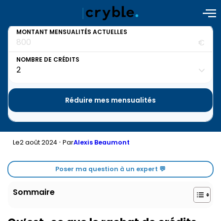
MONTANT MENSUALITÉS ACTUELLES
€
NOMBRE DE CRÉDITS
Réduire mes mensualités
·
2 août 2024
Le
Par
Alexis Beaumont
Poser ma question à un expert 💬
Sommaire