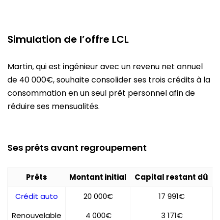
Simulation de l’offre LCL
Martin, qui est ingénieur avec un revenu net annuel
de 40 000€, souhaite consolider ses trois crédits à la
consommation en un seul prêt personnel afin de
réduire ses mensualités.
Ses prêts avant regroupement
Prêts
Montant initial
Capital restant dû
Crédit auto
20 000€
17 991€
Renouvelable
4 000€
3 171€