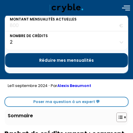
MONTANT MENSUALITÉS ACTUELLES
€
NOMBRE DE CRÉDITS
Réduire mes mensualités
·
11 septembre 2024
Le
Par
Alexis Beaumont
Poser ma question à un expert 💬
Sommaire