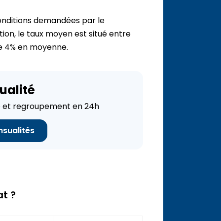
conditions demandées par le
on, le taux moyen est situé entre
 de 4% en moyenne.
ualité
 et regroupement en 24h
nsualités
at ?