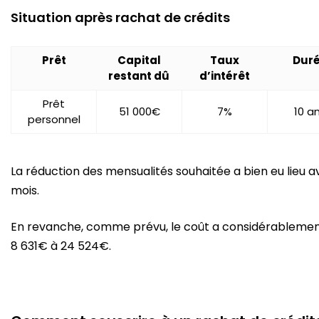
Situation après rachat de crédits
Prêt
Capital
Taux
Dur
restant dû
d’intérêt
Prêt
51 000€
7%
10 a
personnel
La réduction des mensualités souhaitée a bien eu lieu
mois.
En revanche, comme prévu, le coût a considérableme
8 631€ à 24 524€.