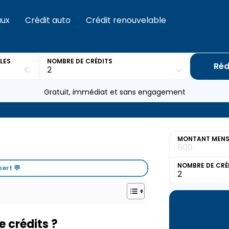
aux
Crédit auto
Crédit renouvelable
LES
NOMBRE DE CRÉDITS
Réd
€
Gratuit, immédiat et sans engagement
MONTANT MENSU
NOMBRE DE CRÉ
ert 💬
e crédits ?