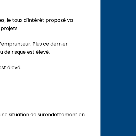
, le taux d’intérêt proposé va
projets.
l’emprunteur. Plus ce dernier
 de risque est élevé.
est élevé.
 d’une situation de surendettement en