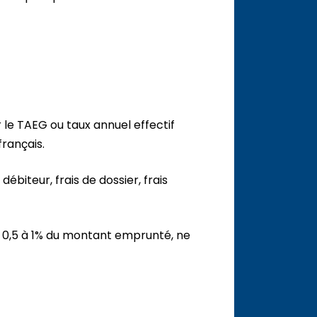
 le TAEG ou taux annuel effectif
français.
débiteur, frais de dossier, frais
 de 0,5 à 1% du montant emprunté, ne