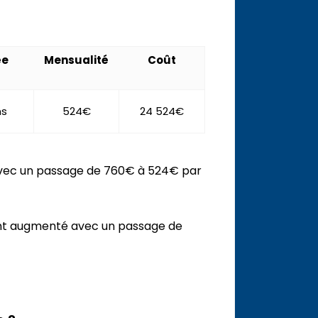
ée
Mensualité
Coût
ns
524€
24 524€
 avec un passage de 760€ à 524€ par
nt augmenté avec un passage de