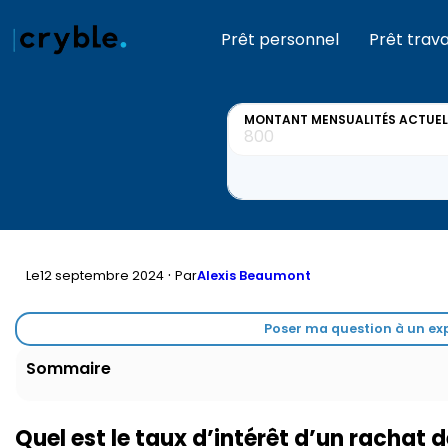
Prêt personnel
Prêt trav
MONTANT MENSUALITÉS ACTUEL
·
Le
12 septembre 2024
Par
Alexis Beaumont
Poser ma question à un exp
Sommaire
Quel est le taux d’intérêt d’un rachat d