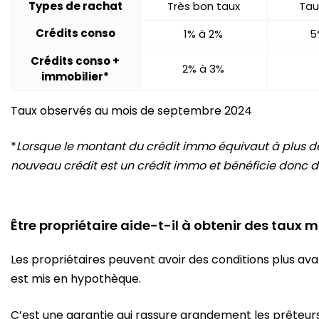
Types de rachat
Très bon taux
Tau
Crédits conso
1% à 2%
5
Crédits conso +
2% à 3%
immobilier*
Taux observés au mois de septembre 2024
*
Lorsque le montant du crédit immo équivaut à plus d
nouveau crédit est un crédit immo et bénéficie donc 
Être propriétaire aide-t-il à obtenir des taux m
Les propriétaires peuvent avoir des conditions plus av
est mis en hypothèque.
C’est une garantie qui rassure grandement les prêteurs 