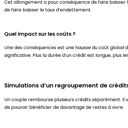
Cet allongement a pour conséquence de faire baisser l
de faire baisser le taux d’endettement.
Quel impact sur les coûts ?
Une des conséquences est une hausse du coût global de
significative. Plus la durée d’un crédit est longue, plus
Simulations d’un regroupement de crédit
Un couple rembourse plusieurs crédits séparément. Il v
de pouvoir bénéficier de davantage de restes à vivre.