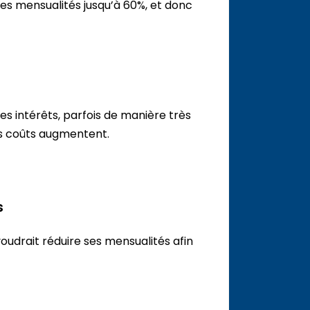
es mensualités jusqu’à 60%, et donc
s intérêts, parfois de manière très
 les coûts augmentent.
s
oudrait réduire ses mensualités afin